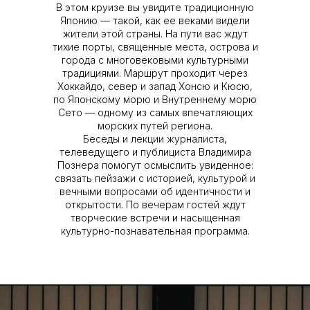
В этом круизе вы увидите традиционную
Японию — такой, как ее веками видели
жители этой страны. На пути вас ждут
тихие порты, священные места, острова и
города с многовековыми культурными
традициями. Маршрут проходит через
Хоккайдо, север и запад Хонсю и Кюсю,
по Японскому морю и Внутреннему морю
Сето — одному из самых впечатляющих
морских путей региона.
Беседы и лекции журналиста,
телеведущего и публициста Владимира
Познера помогут осмыслить увиденное:
связать пейзажи с историей, культурой и
вечными вопросами об идентичности и
открытости. По вечерам гостей ждут
творческие встречи и насыщенная
культурно-познавательная программа.