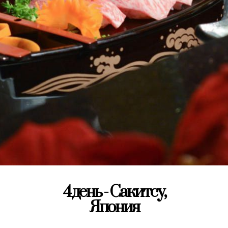
4 день - Сакитсу,
Япония