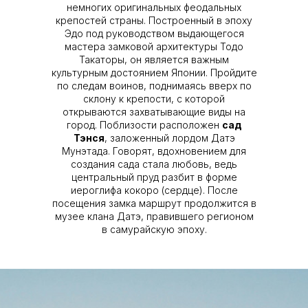
немногих оригинальных феодальных
крепостей страны. Построенный в эпоху
Эдо под руководством выдающегося
мастера замковой архитектуры Тодо
Такаторы, он является важным
культурным достоянием Японии. Пройдите
по следам воинов, поднимаясь вверх по
склону к крепости, с которой
открываются захватывающие виды на
город. Поблизости расположен
сад
Тэнся
, заложенный лордом Датэ
Мунэтада. Говорят, вдохновением для
создания сада стала любовь, ведь
центральный пруд разбит в форме
иероглифа кокоро (сердце). После
посещения замка маршрут продолжится в
музее клана Датэ, правившего регионом
в самурайскую эпоху.