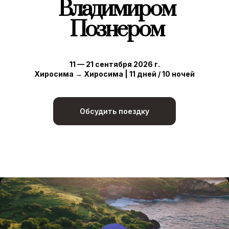
Владимиром
Познером
11 — 21 сентября 2026 г.
Хиросима → Хиросима | 11 дней / 10 ночей
Обсудить поездку