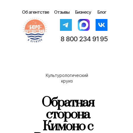
Об агентстве
Отзывы
Бизнесу
Блог
8 800 234 91 95
Культурологический
круиз
Обратная
сторона
Кимоно с