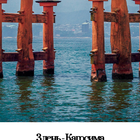
3 день - Кагосима,