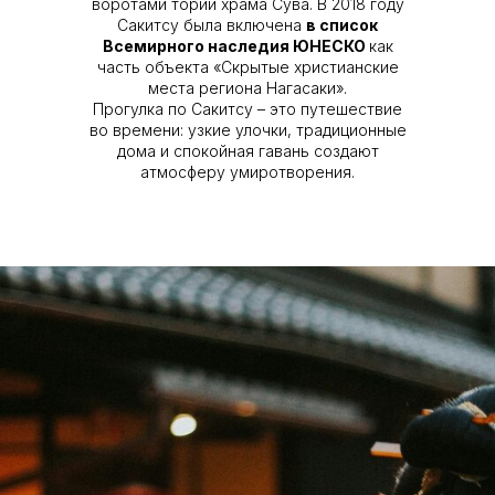
воротами тории храма Сува. В 2018 году
Сакитсу была включена
в список
Всемирного наследия ЮНЕСКО
как
часть объекта «Скрытые христианские
места региона Нагасаки».
Прогулка по Сакитсу – это путешествие
во времени: узкие улочки, традиционные
дома и спокойная гавань создают
атмосферу умиротворения.