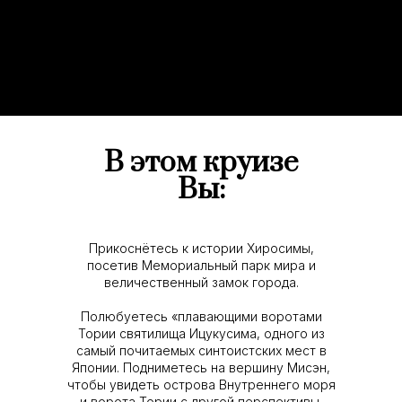
В этом круизе
Вы:
Прикоснётесь к истории Хиросимы,
посетив Мемориальный парк мира и
величественный замок города.
Полюбуетесь «плавающими воротами
Тории святилища Ицукусима, одного из
самый почитаемых синтоистских мест в
Японии. Подниметесь на вершину Мисэн,
чтобы увидеть острова Внутреннего моря
и ворота Тории с другой перспективы.