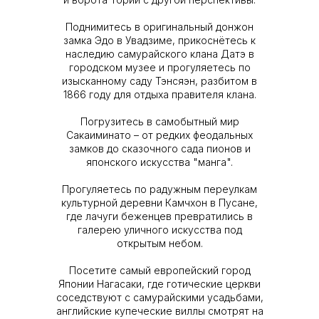
Поднимитесь в оригинальный донжон
замка Эдо в Увадзиме, прикоснётесь к
наследию самурайского клана Датэ в
городском музее и прогуляетесь по
изысканному саду Тэнсяэн, разбитом в
1866 году для отдыха правителя клана.
Погрузитесь в самобытный мир
Сакаиминато – от редких феодальных
замков до сказочного сада пионов и
японского искусства "манга".
Прогуляетесь по радужным переулкам
культурной деревни Камчхон в Пусане,
где лачуги беженцев превратились в
галерею уличного искусства под
открытым небом.
Посетите самый европейский город
Японии Нагасаки, где готические церкви
соседствуют с самурайскими усадьбами,
английские купеческие виллы смотрят на