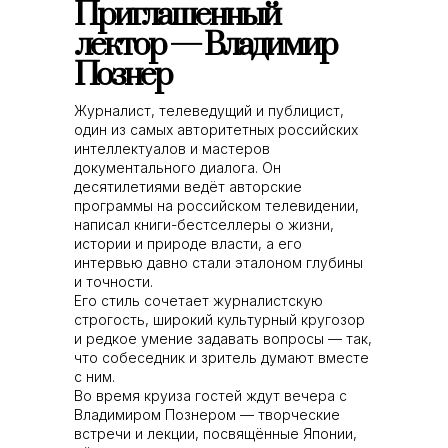
Приглашенный
лектор — Владимир
Познер
Журналист, телеведущий и публицист,
один из самых авторитетных российских
интеллектуалов и мастеров
документального диалога. Он
десятилетиями ведёт авторские
программы на российском телевидении,
написал книги-бестселлеры о жизни,
истории и природе власти, а его
интервью давно стали эталоном глубины
и точности.
Его стиль сочетает журналистскую
строгость, широкий культурный кругозор
и редкое умение задавать вопросы — так,
что собеседник и зритель думают вместе
с ним.
Во время круиза гостей ждут вечера с
Владимиром Познером — творческие
встречи и лекции, посвящённые Японии,