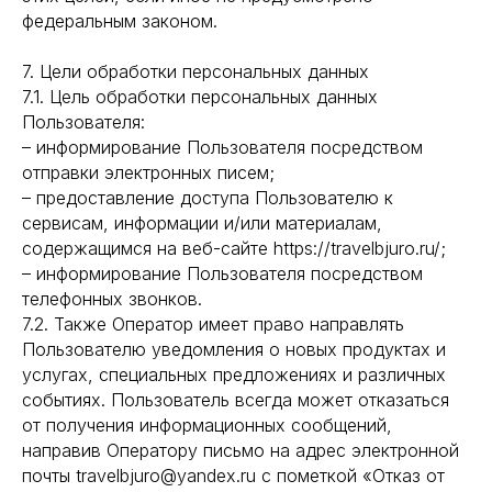
федеральным законом.
7. Цели обработки персональных данных
7.1. Цель обработки персональных данных
Пользователя:
– информирование Пользователя посредством
отправки электронных писем;
– предоставление доступа Пользователю к
сервисам, информации и/или материалам,
содержащимся на веб-сайте https://travelbjuro.ru/;
– информирование Пользователя посредством
телефонных звонков.
7.2. Также Оператор имеет право направлять
Пользователю уведомления о новых продуктах и
услугах, специальных предложениях и различных
событиях. Пользователь всегда может отказаться
от получения информационных сообщений,
направив Оператору письмо на адрес электронной
почты travelbjuro@yandex.ru с пометкой «Отказ от