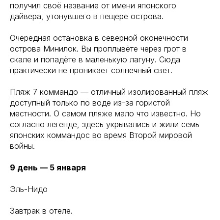
получил своё название от имени японского
дайвера, утонувшего в пещере острова.
Очередная остановка в северной оконечности
острова Минилок. Вы проплывёте через грот в
скале и попадёте в маленькую лагуну. Сюда
практически не проникает солнечный свет.
Пляж 7 коммандо — отличный изолированный пляж
доступный только по воде из-за гористой
местности. О самом пляже мало что известно. Но
согласно легенде, здесь укрывались и жили семь
японских коммандос во время Второй мировой
войны.
9 день — 5 января
Эль-Нидо
Завтрак в отеле.