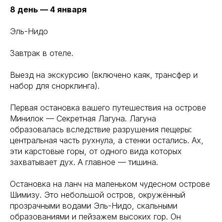
8 день — 4 января
Эль-Нидо
Завтрак в отеле.
Выезд на экскурсию (включено каяк, трансфер и
набор для снорклинга).
Первая остановка вашего путешествия на острове
Минилок — Секретная Лагуна. Лагуна
образовалась вследствие разрушения пещеры:
центральная часть рухнула, а стенки остались. Ах,
эти карстовые горы, от одного вида которых
захватывает дух. А главное — тишина.
Остановка на ланч на маленьком чудесном острове
Шимизу. Это небольшой остров, окружённый
прозрачными водами Эль-Нидо, скальными
образованиями и пейзажем высоких гор. Он