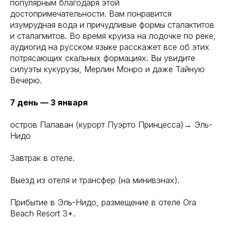
популярным благодаря этой
достопримечательности. Вам понравится
изумрудная вода и причудливые формы сталактитов
и сталагмитов. Во время круиза на лодочке по реке,
аудиогид на русском языке расскажет все об этих
потрясающих скальных формациях. Вы увидите
силуэты кукурузы, Мерлин Монро и даже Тайную
Вечерю.
7 день — 3 января
остров Палаван (курорт Пуэрто Принцесса)→ Эль-
Нидо
Завтрак в отеле.
Выезд из отеля и трансфер (на минивэнах).
Прибытие в Эль-Нидо, размещение в отеле Ora
Beach Resort 3*.