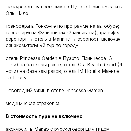
экскурсионная программа в Пуэрто-Принцесса и в
Эль-Нидо
трансферы в Гонконге по программе на автобусе;
трансферы на Филиппинах (3 минивэна); трансфер
аэропорт → отель в Маниле → аэропорт, включая
ознакомительный тур по городу
отель Princessa Garden в Пуэрто-Принцесса (3
ночи) на базе завтраков; отель Ora Beach Resort (4
ночи) на базе завтраков; отель IM Hotel в Маниле
на 1 ночь
новогодний ужин в отеле Princessa Garden
медицинская страховка
В стоимость тура не включено
экскурсия в Макао с русскоговорящим гидом —