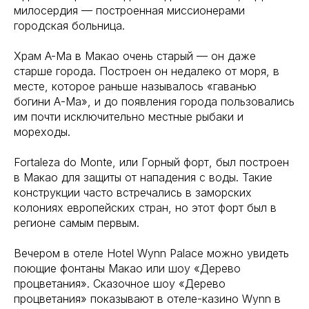
милосердия — построенная миссионерами
городская больница.
Храм A-Ma в Макао очень старый — он даже
старше города. Построен он недалеко от моря, в
месте, которое раньше называлось «гаванью
богини А-Ма», и до появления города пользовались
им почти исключительно местные рыбаки и
мореходы.
Fortaleza do Monte, или Горный форт, был построен
в Макао для защиты от нападения с воды. Такие
конструкции часто встречались в заморских
колониях европейских стран, но этот форт был в
регионе самым первым.
Вечером в отеле Hotel Wynn Palace можно увидеть
поющие фонтаны Макао или шоу «Дерево
процветания». Сказочное шоу «Дерево
процветания» показывают в отеле-казино Wynn в