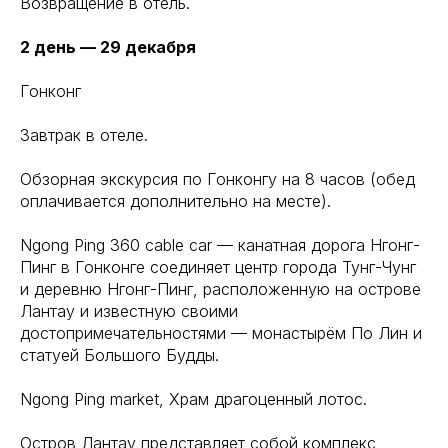
Возвращение в отель.
2 день — 29 декабря
Гонконг
Завтрак в отеле.
Обзорная экскурсия по Гонконгу на 8 часов (обед
оплачивается дополнительно на месте).
Ngong Ping 360 cable car — канатная дорога Нгонг-
Пинг в Гонконге соединяет центр города Тунг-Чунг
и деревню Нгонг-Пинг, расположенную на острове
Лантау и известную своими
достопримечательностями — монастырём По Лин и
статуей Большого Будды.
Ngong Ping market, Храм драгоценный лотос.
Остров Лантау представляет собой комплекс