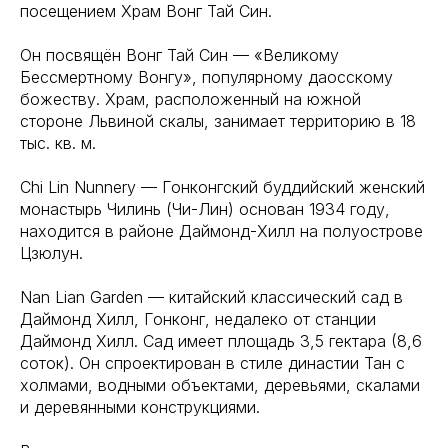
посещением Храм Вонг Тай Син.
Он посвящён Вонг Тай Син — «Великому
Бессмертному Вонгу», популярному даосскому
божеству. Храм, расположенный на южной
стороне Львиной скалы, занимает территорию в 18
тыс. кв. м.
Chi Lin Nunnery — Гонконгский буддийский женский
монастырь Чилинь (Чи-Лин) основан 1934 году,
находится в районе Даймонд-Хилл на полуострове
Цзюлун.
Nan Lian Garden — китайский классический сад в
Даймонд Хилл, Гонконг, недалеко от станции
Даймонд Хилл. Сад имеет площадь 3,5 гектара (8,6
соток). Он спроектирован в стиле династии Тан с
холмами, водными объектами, деревьями, скалами
и деревянными конструкциями.