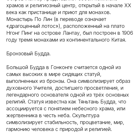
храмов и религиозный центр, открытый в начале XX
века как пристанище и приют для монахов.
Монастырь По Лин (в переводе означает
«драгоценный лотос»), расположенный на плато
Нгонг Пинг на острове Лантау, был построен в 1906
году тремя монахами из континентального Китая.
Бронзовый Будда.
Большой Будда в Гонконге считается одной из
самых высоких в мире сидящих статуй,
выполненных из бронзы. Она символизирует образ
духовного Учителя, достигшего просветления, и
легендарного основателя одной из трёх основных
религий. Статуя известна как Тяньтань Будда, что
ассоциируется с понятием небесного храма, или
жертвенника в честь неба. Скульптура
символизирует стабильность, процветание, мир,
гармонию человека с природой и религией.