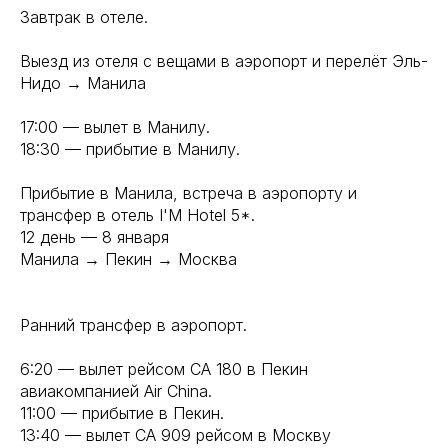
Завтрак в отеле.
Выезд из отеля с вещами в аэропорт и перелёт Эль-
Нидо → Манила
17:00 — вылет в Манилу.
18:30 — прибытие в Манилу.
Прибытие в Манила, встреча в аэропорту и
трансфер в отель I'M Hotel 5*.
12 день — 8 января
Манила → Пекин → Москва
Ранний трансфер в аэропорт.
6:20 — вылет рейсом CA 180 в Пекин
авиакомпанией Air China.
11:00 — прибытие в Пекин.
13:40 — вылет CA 909 рейсом в Москву