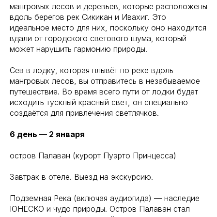
мангровых лесов и деревьев, которые расположены
вдоль берегов рек Сикикан и Ивахиг. Это
идеальное место для них, поскольку оно находится
вдали от городского светового шума, который
может нарушить гармонию природы.
Сев в лодку, которая плывёт по реке вдоль
мангровых лесов, вы отправитесь в незабываемое
путешествие. Во время всего пути от лодки будет
исходить тусклый красный свет, он специально
создаётся для привлечения светлячков.
6 день — 2 января
остров Палаван (курорт Пуэрто Принцесса)
Завтрак в отеле. Выезд на экскурсию.
Подземная Река (включая аудиогида) — наследие
ЮНЕСКО и чудо природы. Остров Палаван стал